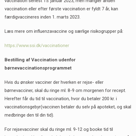
vaccination senest 15. januar 2023, men mangler anden
vaccination eller efter første vaccination er fyldt 7 år, kan
færdigvaccineres inden 1. marts 2023.
Læs mere om influenzavaccine og særlige risikogrupper på:
https://www.ssi.dk/vaccinationer
Bestilling af Vaccination udenfor
børnevaccinationsprogrammet
Hvis du ønsker vacciner der hverken er rejse- eller
børnevacciner, skal du ringe ml. 8-9 om morgenen for recept.
Herefter får du tid til vaccination, hvor du betaler 200 kr. i
vaccinationsgebyr(vaccinen betaler du selv på apoteket, og skal
medbringe den til din tid).
For rejsevacciner skal du ringe ml. 9-12 og booke tid til