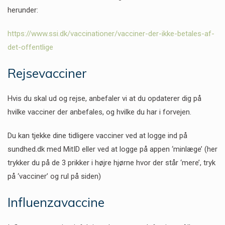
herunder:
https://www.ssi.dk/vaccinationer/vacciner-der-ikke-betales-af-
det-offentlige
Rejsevacciner
Hvis du skal ud og rejse, anbefaler vi at du opdaterer dig på
hvilke vacciner der anbefales, og hvilke du har i forvejen.
Du kan tjekke dine tidligere vacciner ved at logge ind på
sundhed.dk med MitID eller ved at logge på appen ‘minlæge’ (her
trykker du på de 3 prikker i højre hjørne hvor der står ‘mere’, tryk
på ‘vacciner’ og rul på siden)
Influenzavaccine